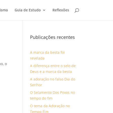
tismo
Guia de Estudo
Reflexões
Publicações recentes
A marca da besta foi
revelada
o, o
A diferença entre o selo de
Deus e a marca da besta
A adoração no falso Dia do
Senhor
O Selamento Dos Povos no
tempo do fim
O tema da Adoração no
Tempo Fim