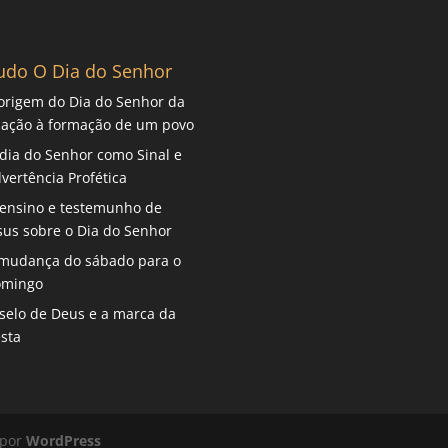
udo O Dia do Senhor
origem do Dia do Senhor da
iação à formação de um povo
dia do Senhor como Sinal e
vertência Profética
ensino e testemunho de
sus sobre o Dia do Senhor
mudança do sábado para o
omingo
selo de Deus e a marca da
sta
 por
WordPress