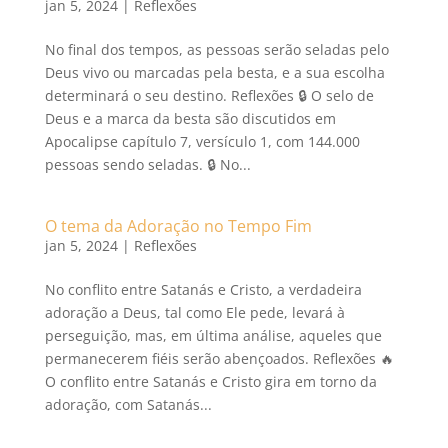
jan 5, 2024
|
Reflexões
No final dos tempos, as pessoas serão seladas pelo
Deus vivo ou marcadas pela besta, e a sua escolha
determinará o seu destino. Reflexões 🔒 O selo de
Deus e a marca da besta são discutidos em
Apocalipse capítulo 7, versículo 1, com 144.000
pessoas sendo seladas. 🔒 No...
O tema da Adoração no Tempo Fim
jan 5, 2024
|
Reflexões
No conflito entre Satanás e Cristo, a verdadeira
adoração a Deus, tal como Ele pede, levará à
perseguição, mas, em última análise, aqueles que
permanecerem fiéis serão abençoados. Reflexões 🔥
O conflito entre Satanás e Cristo gira em torno da
adoração, com Satanás...