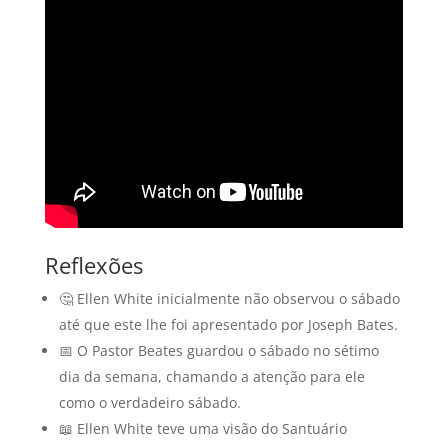
Reflexões
🤔 Ellen White inicialmente não observou o sábado
até que este lhe foi apresentado por Joseph Bates.
📅 O Pastor Beates guardou o sábado no sétimo
dia da semana, chamando a atenção para ele
como o verdadeiro sábado.
📖 Ellen White teve uma visão do Santuário