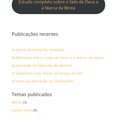
Estudo completo sobre o Selo de Deus e
a Marca da Besta
Publicações recentes
A marca da besta foi revelada
A diferença entre o selo de Deus e a marca da besta
A adoração no falso Dia do Senhor
O Selamento Dos Povos no tempo do fim
O tema da Adoração no Tempo Fim
Temas publicados
Bíblia
(9)
Catolicismo
(9)