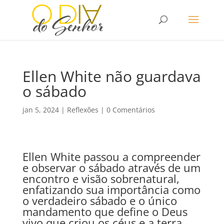
Ellen White não guardava
o sábado
jan 5, 2024
|
Reflexões
|
0 Comentários
Ellen White passou a compreender
e observar o sábado através de um
encontro e visão sobrenatural,
enfatizando sua importância como
o verdadeiro sábado e o único
mandamento que define o Deus
vivo que criou os céus e a terra.