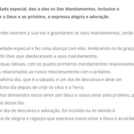
ade especial, deu a eles os Dez Mandamentos, inclusive o
a Deus e ao próximo, e expressa alegria e adoração.
e eles ouvirem a sua voz e guardarem os seus mandamentos, serão
iedade especial e fez uma aliança com eles, lembrando-os da graç
edir-lhes que obedecessem a seus mandamentos.
duas tábuas, com os quatro primeiros mandamentos relacionados
es relacionados ao nosso relacionamento com o próximo.
timo dia, que é o sábado, é um dia de descanso e deve ser
imo dia depois de criar os céus e a Terra.
nhor demonstra nosso amor por Deus e nosso amor pelo próximo, p
s desse dia.
dia de descanso e adoração, foi incluído na lei devido à
a de alegria e regozijo que expressa nosso amor a Deus e ao próx