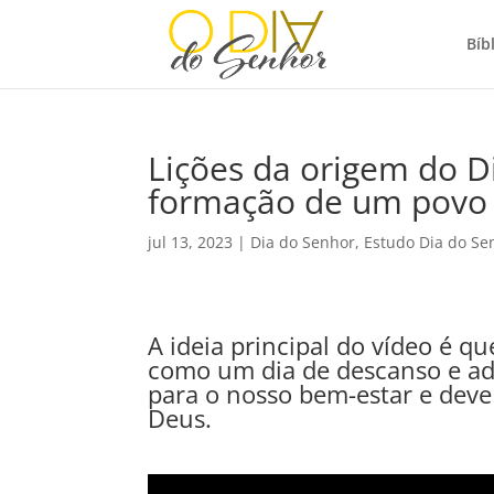
Bíbl
Lições da origem do D
formação de um povo
jul 13, 2023
|
Dia do Senhor
,
Estudo Dia do Se
A ideia principal do vídeo é q
como um dia de descanso e ado
para o nosso bem-estar e de
Deus.