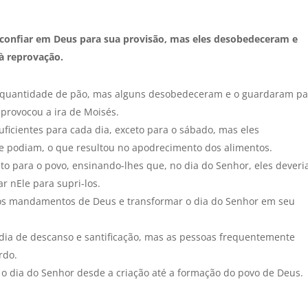
a confiar em Deus para sua provisão, mas eles desobedeceram e
à reprovação.
da quantidade de pão, mas alguns desobedeceram e o guardaram pa
 provocou a ira de Moisés.
uficientes para cada dia, exceto para o sábado, mas eles
podiam, o que resultou no apodrecimento dos alimentos.
o para o povo, ensinando-lhes que, no dia do Senhor, eles dever
r nEle para supri-los.
 os mandamentos de Deus e transformar o dia do Senhor em seu
ia de descanso e santificação, mas as pessoas frequentemente
rdo.
 o dia do Senhor desde a criação até a formação do povo de Deus.