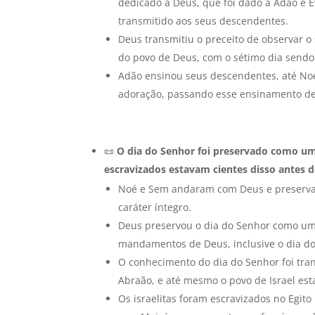
dedicado a Deus, que foi dado a Adão e 
transmitido aos seus descendentes.
Deus transmitiu o preceito de observar o 
do povo de Deus, com o sétimo dia sendo
Adão ensinou seus descendentes, até Noé
adoração, passando esse ensinamento de
📜
O dia do Senhor foi preservado como um
escravizados estavam cientes disso antes de
Noé e Sem andaram com Deus e preservar
caráter íntegro.
Deus preservou o dia do Senhor como um
mandamentos de Deus, inclusive o dia d
O conhecimento do dia do Senhor foi tr
Abraão, e até mesmo o povo de Israel esta
Os israelitas foram escravizados no Egit