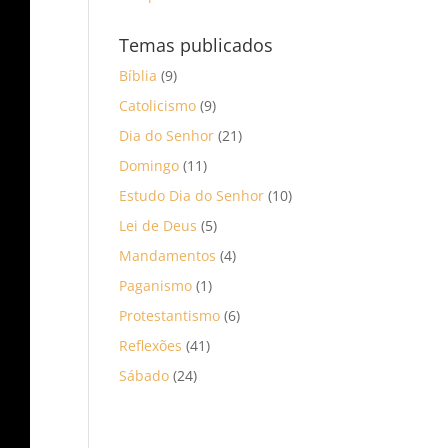
Temas publicados
Bíblia
(9)
Catolicismo
(9)
Dia do Senhor
(21)
Domingo
(11)
Estudo Dia do Senhor
(10)
Lei de Deus
(5)
Mandamentos
(4)
Paganismo
(1)
Protestantismo
(6)
Reflexões
(41)
Sábado
(24)