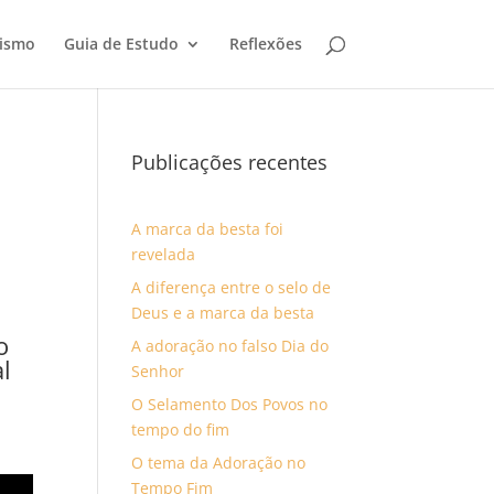
tismo
Guia de Estudo
Reflexões
Publicações recentes
A marca da besta foi
revelada
A diferença entre o selo de
Deus e a marca da besta
o
A adoração no falso Dia do
l
Senhor
O Selamento Dos Povos no
tempo do fim
O tema da Adoração no
Tempo Fim