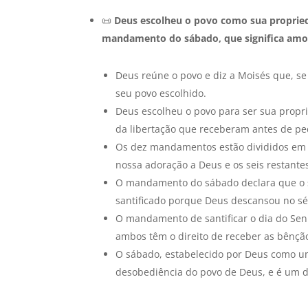
📜
Deus escolheu o povo como sua propried
mandamento do sábado, que significa amor 
Deus reúne o povo e diz a Moisés que, s
seu povo escolhido.
Deus escolheu o povo para ser sua propr
da libertação que receberam antes de p
Os dez mandamentos estão divididos em 
nossa adoração a Deus e os seis restant
O mandamento do sábado declara que o sé
santificado porque Deus descansou no sét
O mandamento de santificar o dia do Se
ambos têm o direito de receber as bênção
O sábado, estabelecido por Deus como um 
desobediência do povo de Deus, e é um di