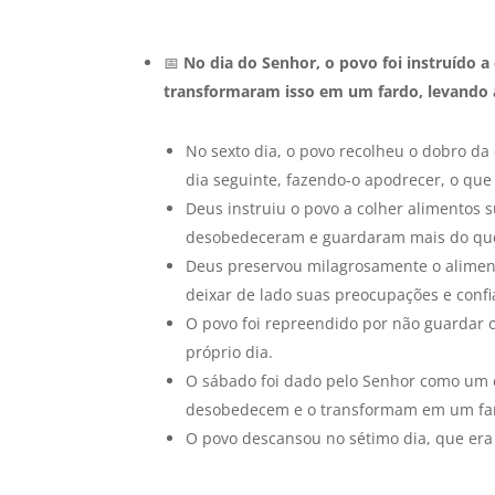
📅
No dia do Senhor, o povo foi instruído 
transformaram isso em um fardo, levando 
No sexto dia, o povo recolheu o dobro 
dia seguinte, fazendo-o apodrecer, o que
Deus instruiu o povo a colher alimentos s
desobedeceram e guardaram mais do que 
Deus preservou milagrosamente o aliment
deixar de lado suas preocupações e confia
O povo foi repreendido por não guardar
próprio dia.
O sábado foi dado pelo Senhor como um d
desobedecem e o transformam em um fa
O povo descansou no sétimo dia, que era