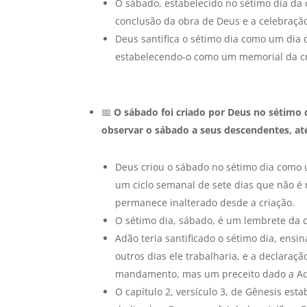
O sábado, estabelecido no sétimo dia da 
conclusão da obra de Deus e a celebração
Deus santifica o sétimo dia como um dia 
estabelecendo-o como um memorial da cr
📅
O sábado foi criado por Deus no sétimo 
observar o sábado a seus descendentes, at
Deus criou o sábado no sétimo dia como 
um ciclo semanal de sete dias que não é
permanece inalterado desde a criação.
O sétimo dia, sábado, é um lembrete da 
Adão teria santificado o sétimo dia, ens
outros dias ele trabalharia, e a declaraç
mandamento, mas um preceito dado a Adã
O capítulo 2, versículo 3, de Gênesis est