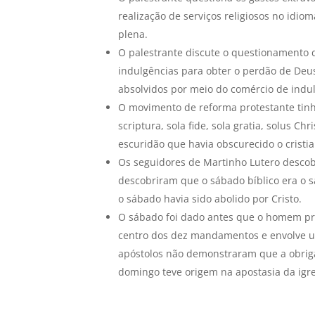
realização de serviços religiosos no idi
plena.
O palestrante discute o questionamento 
indulgências para obter o perdão de Deu
absolvidos por meio do comércio de indu
O movimento de reforma protestante tinha
scriptura, sola fide, sola gratia, solus C
escuridão que havia obscurecido o cristi
Os seguidores de Martinho Lutero descobr
descobriram que o sábado bíblico era o 
o sábado havia sido abolido por Cristo.
O sábado foi dado antes que o homem pre
centro dos dez mandamentos e envolve uma
apóstolos não demonstraram que a obriga
domingo teve origem na apostasia da igre