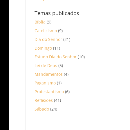
Temas publicados
Bíblia
(9)
Catolicismo
(9)
Dia do Senhor
(21)
Domingo
(11)
Estudo Dia do Senhor
(10)
Lei de Deus
(5)
Mandamentos
(4)
Paganismo
(1)
Protestantismo
(6)
Reflexões
(41)
Sábado
(24)