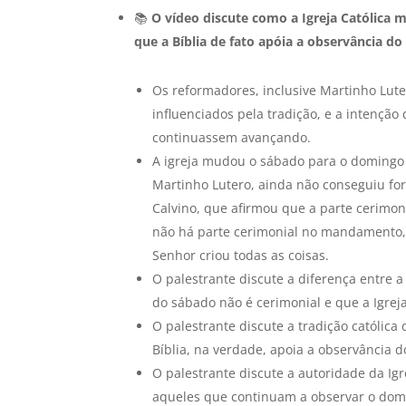
📚
O vídeo discute como a Igreja Católica
que a Bíblia de fato apóia a observância d
Os reformadores, inclusive Martinho Lu
influenciados pela tradição, e a intençã
continuassem avançando.
A igreja mudou o sábado para o domingo 
Martinho Lutero, ainda não conseguiu fo
Calvino, que afirmou que a parte cerimon
não há parte cerimonial no mandamento, 
Senhor criou todas as coisas.
O palestrante discute a diferença entre
do sábado não é cerimonial e que a Igre
O palestrante discute a tradição católic
Bíblia, na verdade, apoia a observância 
O palestrante discute a autoridade da I
aqueles que continuam a observar o dom