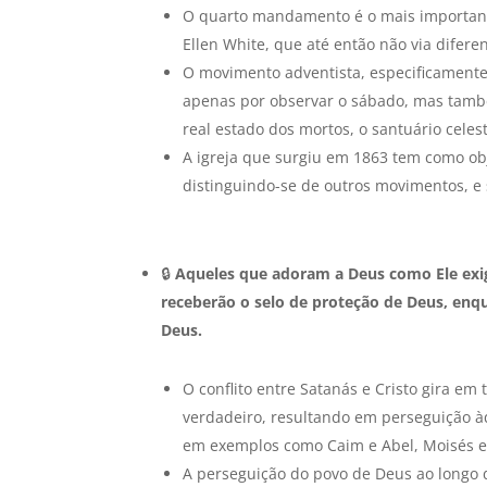
O quarto mandamento é o mais importante
Ellen White, que até então não via diferen
O movimento adventista, especificamente 
apenas por observar o sábado, mas també
real estado dos mortos, o santuário celesti
A igreja que surgiu em 1863 tem como ob
distinguindo-se de outros movimentos, e
🔒
Aqueles que adoram a Deus como Ele exig
receberão o selo de proteção de Deus, enq
Deus.
O conflito entre Satanás e Cristo gira e
verdadeiro, resultando em perseguição à
em exemplos como Caim e Abel, Moisés e 
A perseguição do povo de Deus ao longo da