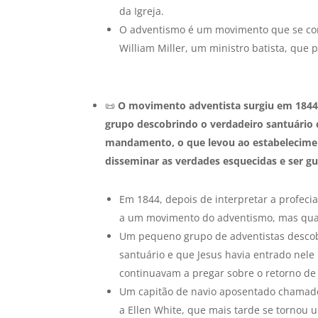
da Igreja.
O adventismo é um movimento que se conc
William Miller, um ministro batista, que 
📜
O movimento adventista surgiu em 1844
grupo descobrindo o verdadeiro santuário 
mandamento, o que levou ao estabeleciment
disseminar as verdades esquecidas e ser gu
Em 1844, depois de interpretar a profecia
a um movimento do adventismo, mas qua
Um pequeno grupo de adventistas descobri
santuário e que Jesus havia entrado nele
continuavam a pregar sobre o retorno de 
Um capitão de navio aposentado chamado
a Ellen White, que mais tarde se tornou