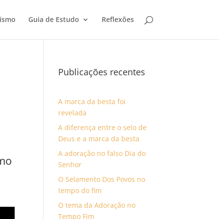
tismo
Guia de Estudo
Reflexões
Publicações recentes
A marca da besta foi
revelada
A diferença entre o selo de
Deus e a marca da besta
A adoração no falso Dia do
omo
Senhor
O Selamento Dos Povos no
tempo do fim
O tema da Adoração no
Tempo Fim