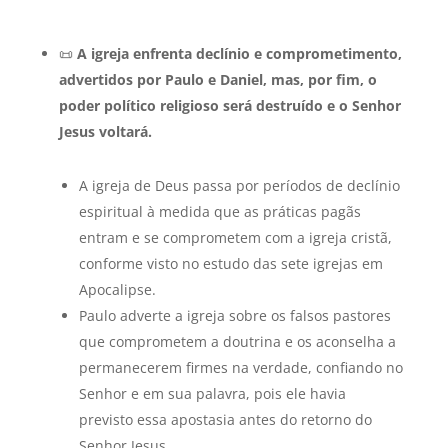
📜
A igreja enfrenta declínio e comprometimento,
advertidos por Paulo e Daniel, mas, por fim, o
poder político religioso será destruído e o Senhor
Jesus voltará.
A igreja de Deus passa por períodos de declínio
espiritual à medida que as práticas pagãs
entram e se comprometem com a igreja cristã,
conforme visto no estudo das sete igrejas em
Apocalipse.
Paulo adverte a igreja sobre os falsos pastores
que comprometem a doutrina e os aconselha a
permanecerem firmes na verdade, confiando no
Senhor e em sua palavra, pois ele havia
previsto essa apostasia antes do retorno do
Senhor Jesus.