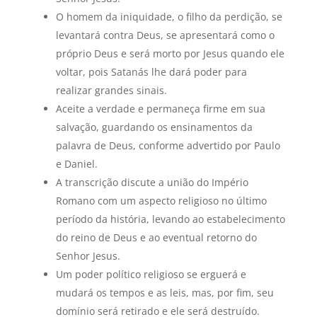
O homem da iniquidade, o filho da perdição, se
levantará contra Deus, se apresentará como o
próprio Deus e será morto por Jesus quando ele
voltar, pois Satanás lhe dará poder para
realizar grandes sinais.
Aceite a verdade e permaneça firme em sua
salvação, guardando os ensinamentos da
palavra de Deus, conforme advertido por Paulo
e Daniel.
A transcrição discute a união do Império
Romano com um aspecto religioso no último
período da história, levando ao estabelecimento
do reino de Deus e ao eventual retorno do
Senhor Jesus.
Um poder político religioso se erguerá e
mudará os tempos e as leis, mas, por fim, seu
domínio será retirado e ele será destruído.