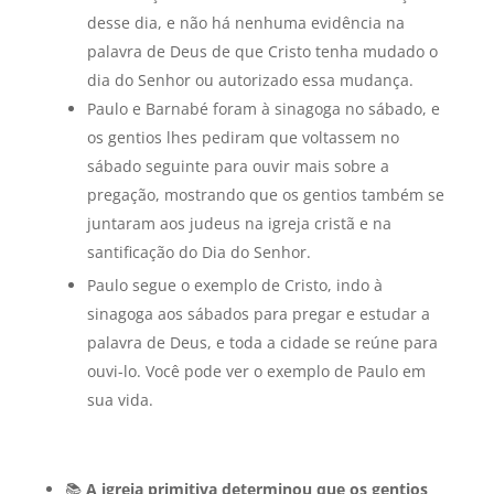
desse dia, e não há nenhuma evidência na
palavra de Deus de que Cristo tenha mudado o
dia do Senhor ou autorizado essa mudança.
Paulo e Barnabé foram à sinagoga no sábado, e
os gentios lhes pediram que voltassem no
sábado seguinte para ouvir mais sobre a
pregação, mostrando que os gentios também se
juntaram aos judeus na igreja cristã e na
santificação do Dia do Senhor.
Paulo segue o exemplo de Cristo, indo à
sinagoga aos sábados para pregar e estudar a
palavra de Deus, e toda a cidade se reúne para
ouvi-lo. Você pode ver o exemplo de Paulo em
sua vida.
📚
A igreja primitiva determinou que os gentios