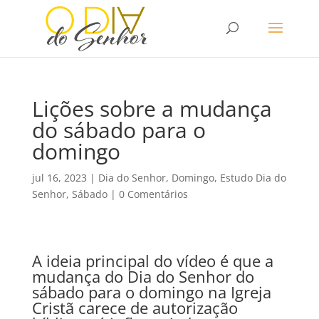
Lições sobre a mudança
do sábado para o
domingo
jul 16, 2023
|
Dia do Senhor
,
Domingo
,
Estudo Dia do
Senhor
,
Sábado
|
0 Comentários
A ideia principal do vídeo é que a
mudança do Dia do Senhor do
sábado para o domingo na Igreja
Cristã carece de autorização