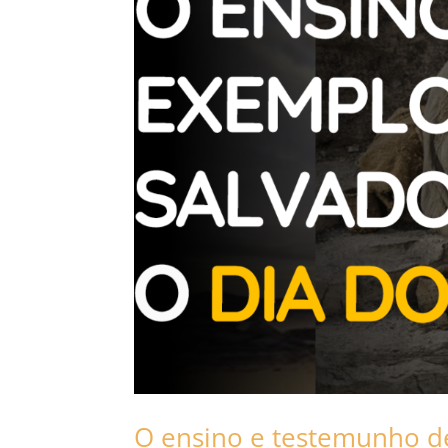
O ensino e testemunho de