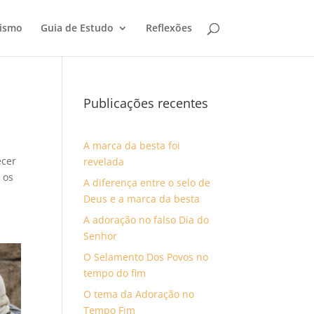
tismo
Guia de Estudo
Reflexões
Publicações recentes
A marca da besta foi
ecer
revelada
 os
A diferença entre o selo de
Deus e a marca da besta
A adoração no falso Dia do
Senhor
O Selamento Dos Povos no
tempo do fim
O tema da Adoração no
Tempo Fim