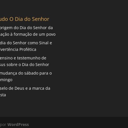
udo O Dia do Senhor
origem do Dia do Senhor da
iação à formação de um povo
dia do Senhor como Sinal e
vertência Profética
ensino e testemunho de
sus sobre o Dia do Senhor
mudança do sábado para o
omingo
selo de Deus e a marca da
sta
 por
WordPress