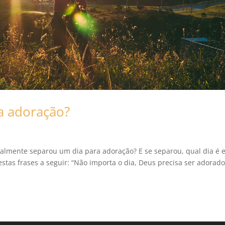
a adoração?
ealmente separou um dia para adoração? E se separou, qual dia é e
stas frases a seguir: “Não importa o dia, Deus precisa ser adorado