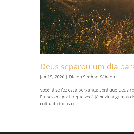
Deus separou um dia par
jan 15, 2020
|
Dia do Senhor
,
Sábado
Você já se fez essa pergunta: Será que Deus r
Eu posso apostar que você já ouviu algumas de
cultuado todos os...