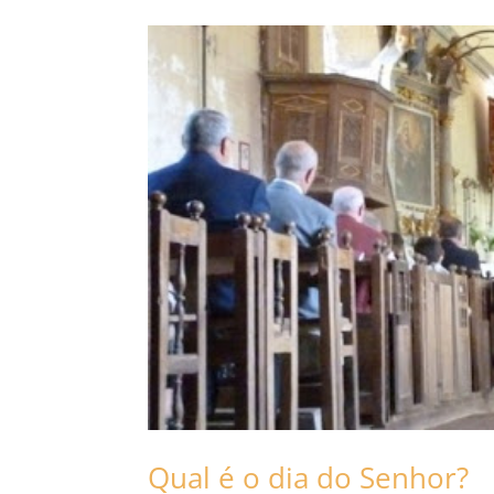
Qual é o dia do Senhor?