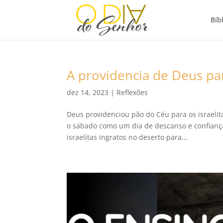
Bíbl
A providencia de Deus p
dez 14, 2023
|
Reflexões
Deus providenciou pão do Céu para os israelit
o sábado como um dia de descanso e confiança
israelitas ingratos no deserto para...