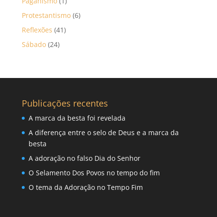
Paganismo
(1)
Protestantismo
(6)
Reflexões
(41)
Sábado
(24)
Publicações recentes
A marca da besta foi revelada
A diferença entre o selo de Deus e a marca da
besta
A adoração no falso Dia do Senhor
O Selamento Dos Povos no tempo do fim
O tema da Adoração no Tempo Fim