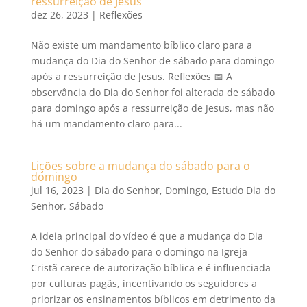
ressurreição de Jesus
dez 26, 2023
|
Reflexões
Não existe um mandamento bíblico claro para a
mudança do Dia do Senhor de sábado para domingo
após a ressurreição de Jesus. Reflexões 📅 A
observância do Dia do Senhor foi alterada de sábado
para domingo após a ressurreição de Jesus, mas não
há um mandamento claro para...
Lições sobre a mudança do sábado para o
domingo
jul 16, 2023
|
Dia do Senhor
,
Domingo
,
Estudo Dia do
Senhor
,
Sábado
A ideia principal do vídeo é que a mudança do Dia
do Senhor do sábado para o domingo na Igreja
Cristã carece de autorização bíblica e é influenciada
por culturas pagãs, incentivando os seguidores a
priorizar os ensinamentos bíblicos em detrimento da