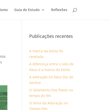
tismo
Guia de Estudo
Reflexões
Publicações recentes
A marca da besta foi
ntos
revelada
us
A diferença entre o selo de
Deus e a marca da besta
A adoração no falso Dia do
Senhor
O Selamento Dos Povos no
tempo do fim
O tema da Adoração no
Tempo Fim