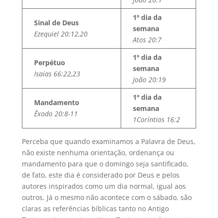
1º dia da
Sinal de Deus
semana
Ezequiel 20:12,20
Atos 20:7
1º dia da
Perpétuo
semana
Isaías 66:22,23
João 20:19
1º dia da
Mandamento
semana
Êxodo 20:8-11
1Coríntios 16:2
Perceba que quando examinamos a Palavra de Deus,
não existe nenhuma orientação, ordenança ou
mandamento para que o domingo seja santificado,
de fato, este dia é considerado por Deus e pelos
autores inspirados como um dia normal, igual aos
outros. Já o mesmo não acontece com o sábado, são
claras as referências bíblicas tanto no Antigo