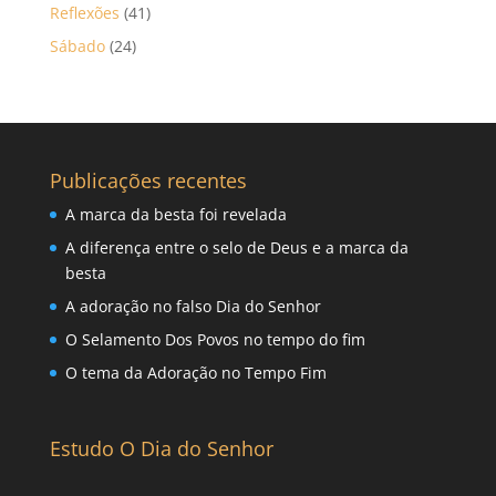
Reflexões
(41)
Sábado
(24)
Publicações recentes
A marca da besta foi revelada
A diferença entre o selo de Deus e a marca da
besta
A adoração no falso Dia do Senhor
O Selamento Dos Povos no tempo do fim
O tema da Adoração no Tempo Fim
Estudo O Dia do Senhor