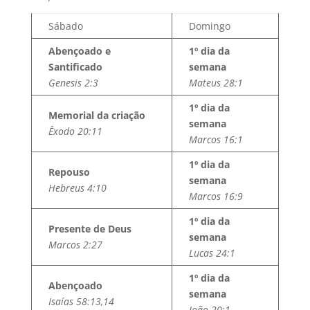
Sábado
Domingo
Abençoado e
1º dia da
Santificado
semana
Genesis 2:3
Mateus 28:1
1º dia da
Memorial da criação
semana
Êxodo 20:11
Marcos 16:1
1º dia da
Repouso
semana
Hebreus 4:10
Marcos 16:9
1º dia da
Presente de Deus
semana
Marcos 2:27
Lucas 24:1
1º dia da
Abençoado
semana
Isaías 58:13,14
João 20:1